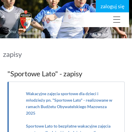
zaloguj się
zapisy