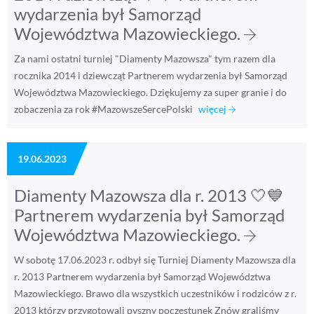
wydarzenia był Samorząd
Województwa Mazowieckiego.
Za nami ostatni turniej "Diamenty Mazowsza" tym razem dla
rocznika 2014 i dziewcząt Partnerem wydarzenia był Samorząd
Województwa Mazowieckiego. Dziękujemy za super granie i do
zobaczenia za rok #MazowszeSercePolski
więcej
19.06.2023
Diamenty Mazowsza dla r. 2013 🤍💙
Partnerem wydarzenia był Samorząd
Województwa Mazowieckiego.
W sobotę 17.06.2023 r. odbył się Turniej Diamenty Mazowsza dla
r. 2013 Partnerem wydarzenia był Samorząd Województwa
Mazowieckiego. Brawo dla wszystkich uczestników i rodziców z r.
2013 którzy przygotowali pyszny poczęstunek Znów graliśmy