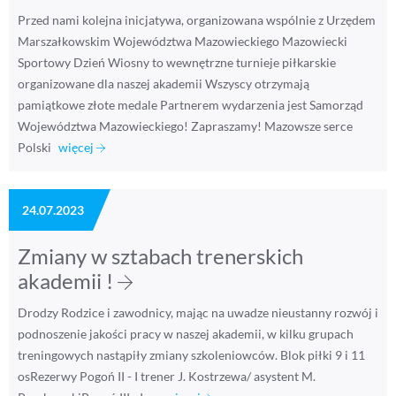
Przed nami kolejna inicjatywa, organizowana wspólnie z Urzędem
Marszałkowskim Województwa Mazowieckiego Mazowiecki
Sportowy Dzień Wiosny to wewnętrzne turnieje piłkarskie
organizowane dla naszej akademii Wszyscy otrzymają
pamiątkowe złote medale Partnerem wydarzenia jest Samorząd
Województwa Mazowieckiego! Zapraszamy! Mazowsze serce
Polski
więcej
24.07.2023
Zmiany w sztabach trenerskich
akademii !
Drodzy Rodzice i zawodnicy, mając na uwadze nieustanny rozwój i
podnoszenie jakości pracy w naszej akademii, w kilku grupach
treningowych nastąpiły zmiany szkoleniowców. Blok piłki 9 i 11
osRezerwy Pogoń II - I trener J. Kostrzewa/ asystent M.