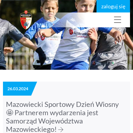
zaloguj się
26.03.2024
Mazowiecki Sportowy Dzień Wiosny
🤩 Partnerem wydarzenia jest
Samorząd Województwa
Mazowieckiego!