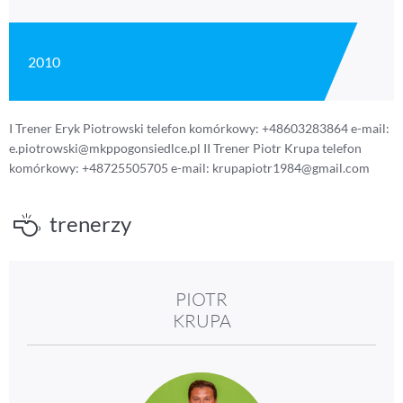
2010
I Trener Eryk Piotrowski telefon komórkowy: +48603283864 e-mail:
e.piotrowski@mkppogonsiedlce.pl II Trener Piotr Krupa telefon
komórkowy: +48725505705 e-mail: krupapiotr1984@gmail.com
trenerzy
PIOTR
KRUPA