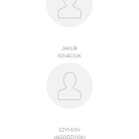
JAKUB
IGNACIUK
SZYMON
JAGODZIŃSKI